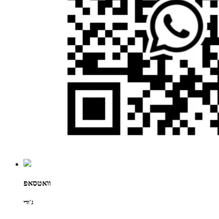
וואטסאפ
ג'ודי