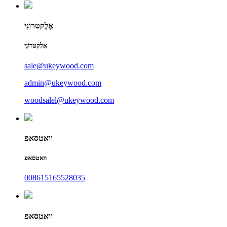
אֶלֶקטרוֹנִי
אֶלֶקטרוֹנִי
sale@ukeywood.com
admin@ukeywood.com
woodsalel@ukeywood.com
וואטסאפ
וואטסאפ
008615165528035
וואטסאפ