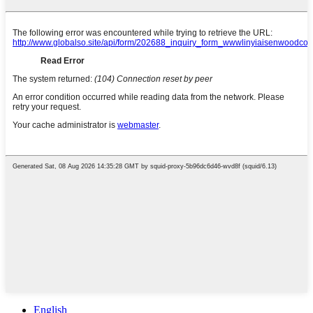
English