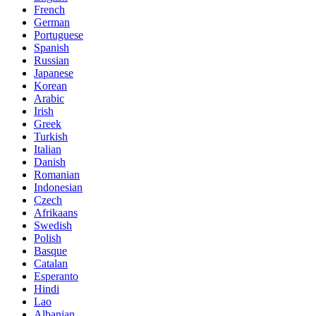
French
German
Portuguese
Spanish
Russian
Japanese
Korean
Arabic
Irish
Greek
Turkish
Italian
Danish
Romanian
Indonesian
Czech
Afrikaans
Swedish
Polish
Basque
Catalan
Esperanto
Hindi
Lao
Albanian