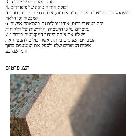
3. חוזק המבנה הפנימי גבוה
4. יכולת אחיזה טובה של ציפורניים
5. בשימוש נרחב לייצור רהיטים, כגון ארונות, ארון בגדים, מטבח, חדר
אמבטיה וכן הלאה.
6. יפה בעיצובי דפוס, אנחנו יכולים גם בהתאמה אישית
מוצרים על פי הדגימות והדרישות של הלקוחות.
7. יש לנו את צנרת הייצור המקצועית ביותר ו
העובדים המנוסים ביותר, אשר יכולים להבטיח את
איכות המוצרים שלנו ולספק את המטענים בתוך
הזמן שנקבע.
הצג פרטים