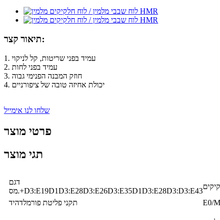
תיאור קצר:
1. עמיד בפני שריטות, קל לניקוי
2. עמיד בפני לחות
3. חוזק המבנה הפנימי גבוה
4. יכולת אחיזה טובה של ציפורניים
שלחו לנו אימייל
פרטי מוצר
תגי מוצר
דגם
קיקים
מס.+D3:E19D1D3:E28D3:E26D3:E35D1D3:E28D3:D3:E43
E0/
תקני פליטת פורמלדהיד