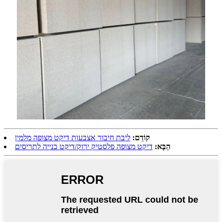
קוֹדֵם:
ליבת חיבור אצבעות דיקט מצופה מלמין
הַבָּא:
דיקט מצופה פלסטיק ירוק/דיקט בנייה לתריסים