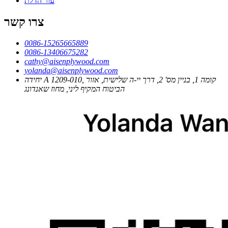
עור הדלת
צרו קשר
0086-15265665889
0086-13406675282
cathy@aisenplywood.com
yolanda@aisenplywood.com
יחידה A 1209-010, קומה 1, בניין מס' 2, דרך יי-ה שלישית, אזור
הביטוח המקיף ליני, מחוז שאנדונג