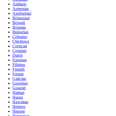
Amharic
Armenian
Azerbaijani
Belarusian
Bengali
Bosnian
Bulgarian
Cebuano
Chichewa
Corsican
Croatian
Dutch
Estonian
Filipino
Finnish
Frisian
Galician
Georgian
Gujarati
Haitian
Hausa
Hawaiian
Hebrew
Hmong
Hungarian